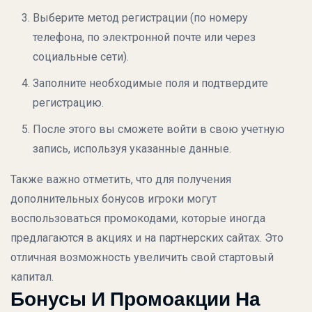
Выберите метод регистрации (по номеру
телефона, по электронной почте или через
социальные сети).
Заполните необходимые поля и подтвердите
регистрацию.
После этого вы сможете войти в свою учетную
запись, используя указанные данные.
Также важно отметить, что для получения
дополнительных бонусов игроки могут
воспользоваться промокодами, которые иногда
предлагаются в акциях и на партнерских сайтах. Это
отличная возможность увеличить свой стартовый
капитал.
Бонусы И Промоакции На