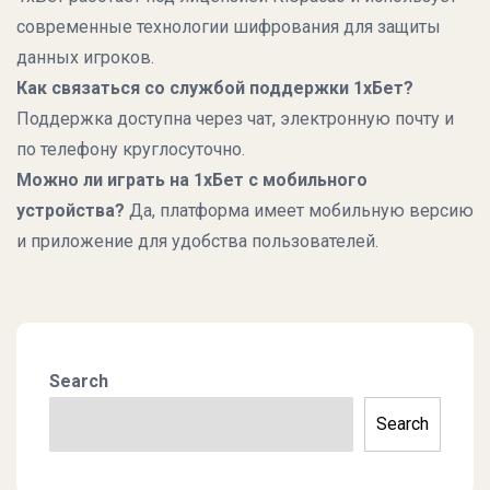
современные технологии шифрования для защиты
данных игроков.
Как связаться со службой поддержки 1хБет?
Поддержка доступна через чат, электронную почту и
по телефону круглосуточно.
Можно ли играть на 1хБет с мобильного
устройства?
Да, платформа имеет мобильную версию
и приложение для удобства пользователей.
Search
Search