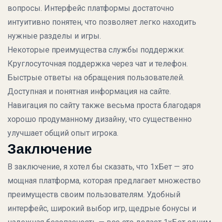
вопросы. Интерфейс платформы достаточно
интуитивно понятен, что позволяет легко находить
нужные разделы и игры.
Некоторые преимущества службы поддержки:
Круглосуточная поддержка через чат и телефон.
Быстрые ответы на обращения пользователей.
Доступная и понятная информация на сайте.
Навигация по сайту также весьма проста благодаря
хорошо продуманному дизайну, что существенно
улучшает общий опыт игрока.
Заключение
В заключение, я хотел бы сказать, что 1хБет — это
мощная платформа, которая предлагает множество
преимуществ своим пользователям. Удобный
интерфейс, широкий выбор игр, щедрые бонусы и