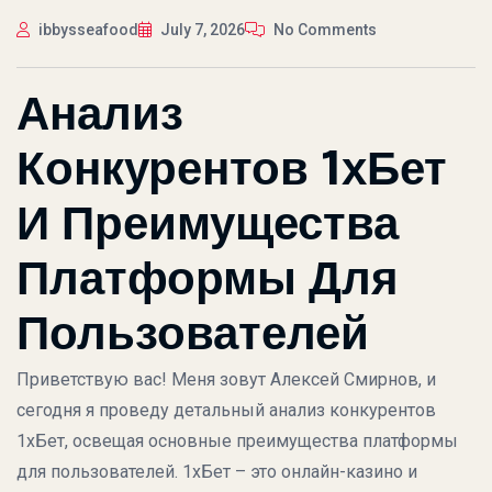
ibbysseafood
July 7, 2026
No Comments
Анализ
Конкурентов 1хБет
И Преимущества
Платформы Для
Пользователей
Приветствую вас! Меня зовут Алексей Смирнов, и
сегодня я проведу детальный анализ конкурентов
1хБет, освещая основные преимущества платформы
для пользователей. 1хБет – это онлайн-казино и