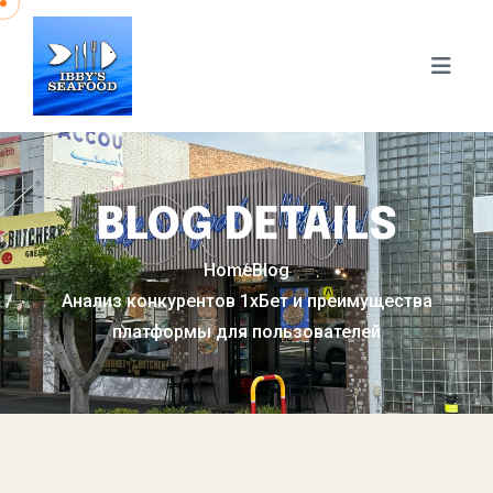
Skip to content
BLOG DETAILS
Home
Blog
Анализ конкурентов 1хБет и преимущества
платформы для пользователей